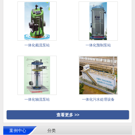
一体化截流泵站
一体化预制泵站
一体化轴流泵站
一体化污水处理设备
查看更多 >>
案例中心
分类