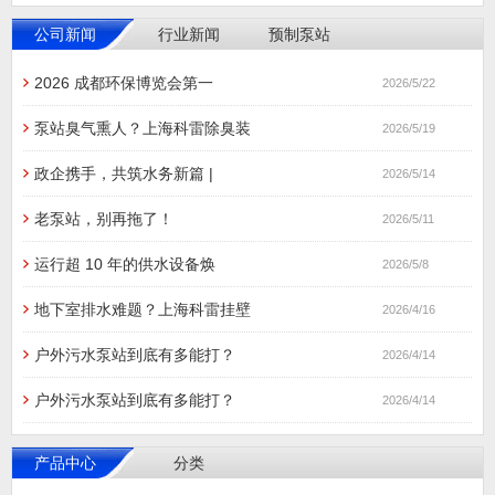
公司新闻
行业新闻
预制泵站
2026 成都环保博览会第一
2026/5/22
泵站臭气熏人？上海科雷除臭装
2026/5/19
政企携手，共筑水务新篇 |
2026/5/14
老泵站，别再拖了！
2026/5/11
运行超 10 年的供水设备焕
2026/5/8
地下室排水难题？上海科雷挂壁
2026/4/16
户外污水泵站到底有多能打？
2026/4/14
户外污水泵站到底有多能打？
2026/4/14
产品中心
分类