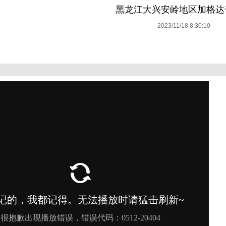
黑龙江大兴安岭地区加格达
2023/11/18 8:30:10
1