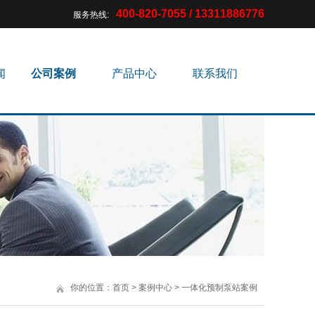
400-820-7055 / 13311886776
服务热线:
闻
公司案例
产品中心
联系我们
你的位置：
首页
>
案例中心
>
一体化预制泵站案例