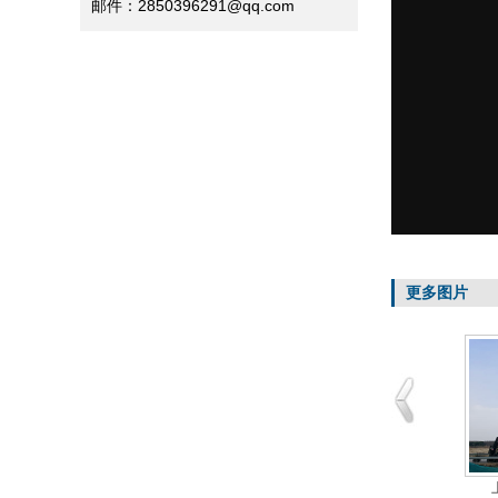
邮件：2850396291@qq.com
更多图片
迪士尼二期和上海旅游