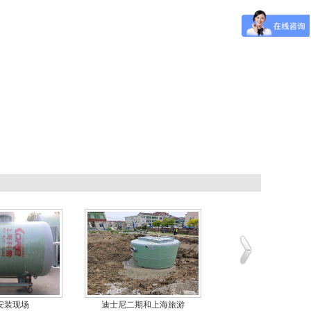
通水厂项目一
北京密云水库---一
一体化负压站完美