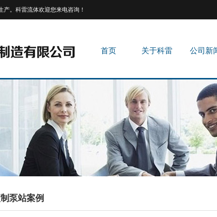
生产。科雷流体欢迎您来电咨询！
首页
关于科雷
公司新
预制泵站案例